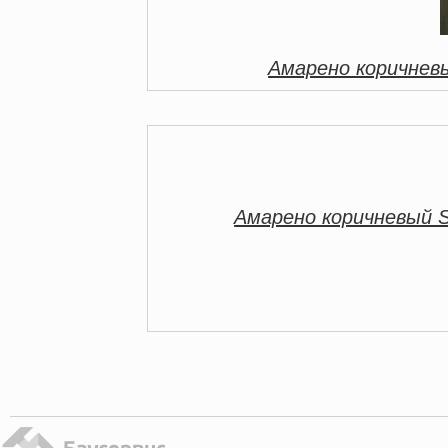
Амарено коричнев
Амарено коричневый 