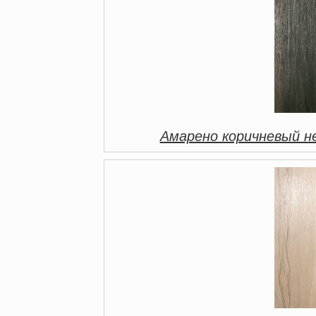
Амарено коричневый н