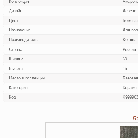
Коллекция
Амарен
Дизайн
Дерево 
Цвет
Бежевы
Назначение
Для пол
Производитель
Kerama 
Страна
Россия
Ширина
60
Высота
15
Место в коллекции
Базовая
Категория
Керамог
Код
Х99990
Б