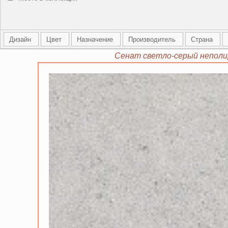
Дизайн
Цвет
Назначение
Производитель
Страна
Сенат светло-серый неполи