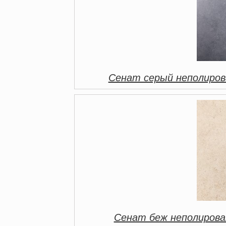
Сенат серый неполиров
Сенат беж неполирова