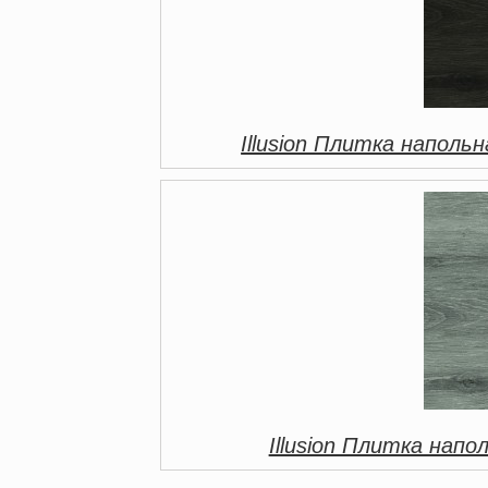
Illusion Плитка наполь
Illusion Плитка напо