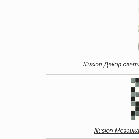
Illusion Декор св
Illusion Мозаик