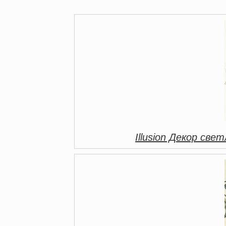
Illusion Декор св