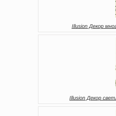
Illusion Декор м
Illusion Декор св