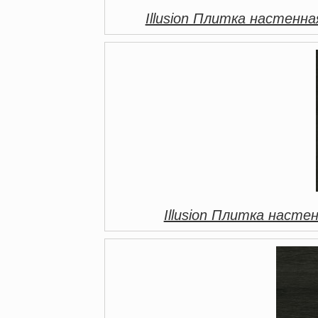
Illusion Плитка настенн
Illusion Плитка насте