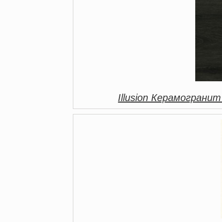
Illusion Керамограни