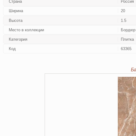
Страна
Россия
Ширина
20
Высота
1.5
Место в коллекции
Бордюр
Категория
Плитка
Код
63365
Б