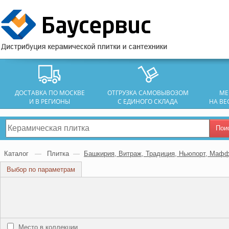
ДОСТАВКА ПО МОСКВЕ
ОТГРУЗКА САМОВЫВОЗОМ
МЕ
И В РЕГИОНЫ
С ЕДИНОГО СКЛАДА
НА ВЕ
Пои
Каталог
—
Плитка
—
Башкирия, Витраж, Традиция, Ньюпорт, Маф
Выбор по параметрам
Место в коллекции