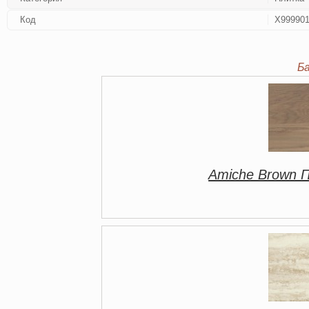
Код
Х99990
Б
Amiche Brown 