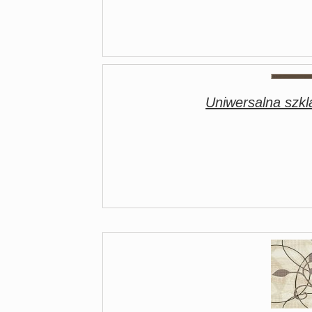
Uniwersalna sz