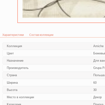
Характеристики
Состав коллекции
Коллекция
Amiche
Цвет
Бежевы
Назначение
Для ван
Производитель
Grupa P
Страна
Польша
Ширина
60
Высота
30
Место в коллекции
Декор
Категория
Плитка