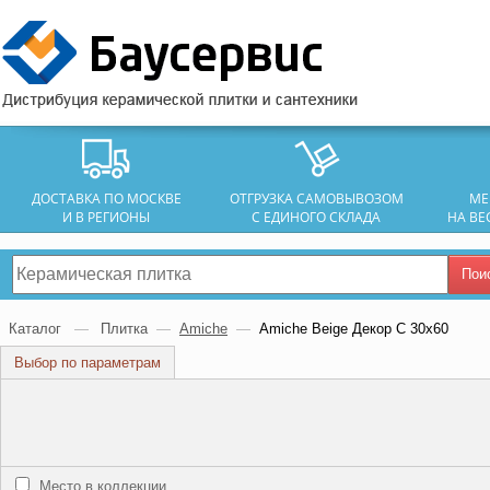
ДОСТАВКА ПО МОСКВЕ
ОТГРУЗКА САМОВЫВОЗОМ
МЕ
И В РЕГИОНЫ
С ЕДИНОГО СКЛАДА
НА ВЕ
Пои
Каталог
—
Плитка
—
Amiche
—
Amiche Beige Декор C 30x60
Выбор по параметрам
Место в коллекции